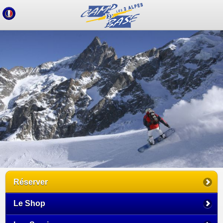
Réserver
Le Shop