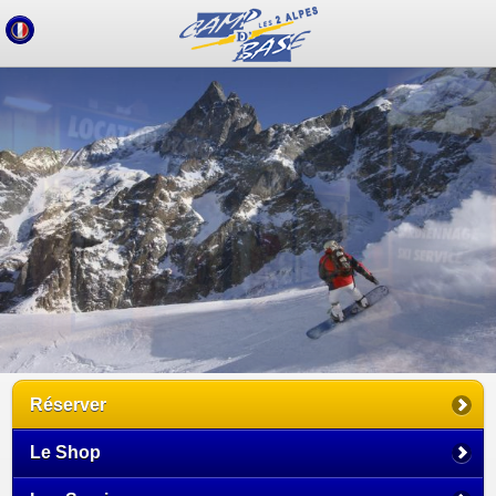
Réserver
Le Shop