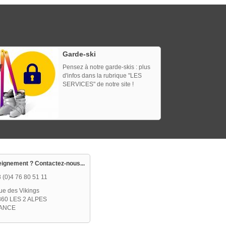
Garde-ski
Pensez à notre garde-skis : plus
d'infos dans la rubrique "LES
SERVICES" de notre site !
ignement ? Contactez-nous...
 (0)4 76 80 51 11
rue des Vikings
860 LES 2 ALPES
ANCE