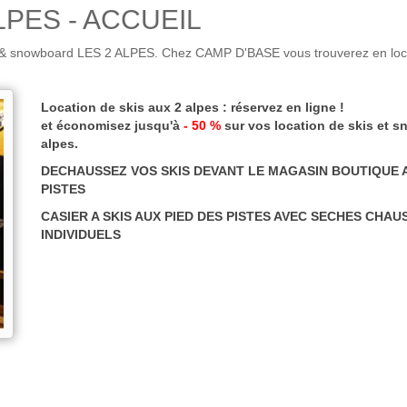
LPES - ACCUEIL
 & snowboard LES 2 ALPES. Chez CAMP D'BASE vous trouverez en locati
Location de skis aux 2 alpes : réservez en ligne !
et économisez jusqu'à
- 50 %
sur vos location de skis et 
alpes.
DECHAUSSEZ VOS SKIS DEVANT LE MAGASIN BOUTIQUE A
PISTES
CASIER A SKIS AUX PIED DES PISTES AVEC SECHES CHA
INDIVIDUELS