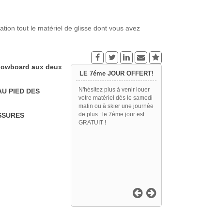
on tout le matériel de glisse dont vous avez
snowboard aux deux
LE 7éme JOUR OFFERT!
N'hésitez plus à venir louer
U PIED DES
votre matériel dès le samedi
matin ou à skier une journée
de plus : le 7ème jour est
USSURES
GRATUIT !